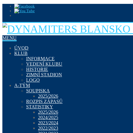
MENU
ÚVOD
KLUB
INFORMACE
VEDENÍ KLUBU
HISTORIE
ZIMNÍ STADION
LOGO
A-TÝM
SOUPISKA
2025/2026
ROZPIS ZÁPASŮ
STATISTIKY
2025/2026
2024/2025
2023/2024
2022/2023