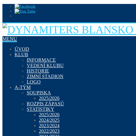
MENU
ÚVOD
KLUB
INFORMACE
VEDENÍ KLUBU
HISTORIE
ZIMNÍ STADION
LOGO
A-TÝM
SOUPISKA
2025/2026
ROZPIS ZÁPASŮ
STATISTIKY
2025/2026
2024/2025
2023/2024
2022/2023