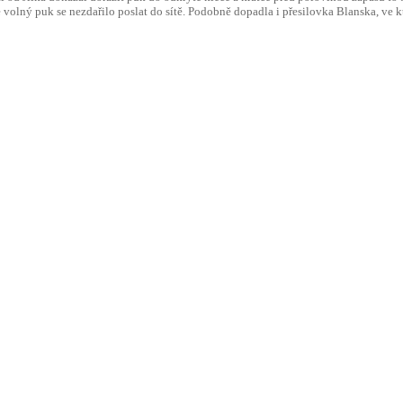
lný puk se nezdařilo poslat do sítě. Podobně dopadla i přesilovka Blanska, ve které