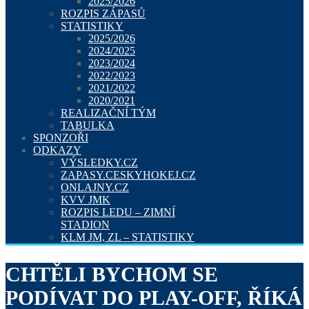
2025/2026
ROZPIS ZÁPASŮ
STATISTIKY
2025/2026
2024/2025
2023/2024
2022/2023
2021/2022
2020/2021
REALIZAČNÍ TÝM
TABULKA
SPONZOŘI
ODKAZY
VÝSLEDKY.CZ
ZAPASY.CESKYHOKEJ.CZ
ONLAJNY.CZ
KVV JMK
ROZPIS LEDU – ZIMNÍ
STADION
KLM JM, ZL – STATISTIKY
CHTĚLI BYCHOM SE
PODÍVAT DO PLAY-OFF, ŘÍKÁ