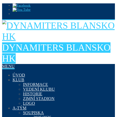
DYNAMITERS BLANSKO
HK
MENU
ÚVOD
KLUB
INFORMACE
VEDENÍ KLUBU
HISTORIE
ZIMNÍ STADION
LOGO
A-TÝM
SOUPISKA