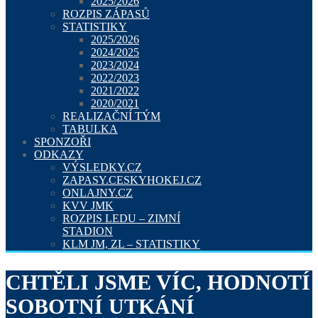
2025/2026
ROZPIS ZÁPASŮ
STATISTIKY
2025/2026
2024/2025
2023/2024
2022/2023
2021/2022
2020/2021
REALIZAČNÍ TÝM
TABULKA
SPONZOŘI
ODKAZY
VÝSLEDKY.CZ
ZAPASY.CESKYHOKEJ.CZ
ONLAJNY.CZ
KVV JMK
ROZPIS LEDU – ZIMNÍ
STADION
KLM JM, ZL – STATISTIKY
CHTĚLI JSME VÍC, HODNOTÍ
SOBOTNÍ UTKÁNÍ