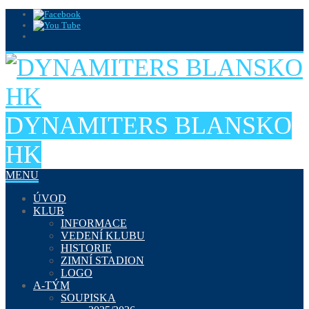
DYNAMITERS BLANSKO
HK
MENU
ÚVOD
KLUB
INFORMACE
VEDENÍ KLUBU
HISTORIE
ZIMNÍ STADION
LOGO
A-TÝM
SOUPISKA