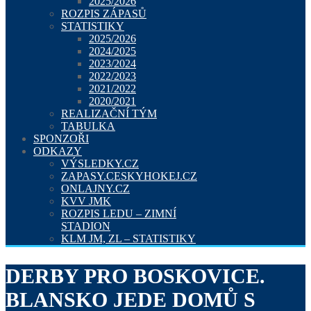
2025/2026
ROZPIS ZÁPASŮ
STATISTIKY
2025/2026
2024/2025
2023/2024
2022/2023
2021/2022
2020/2021
REALIZAČNÍ TÝM
TABULKA
SPONZOŘI
ODKAZY
VÝSLEDKY.CZ
ZAPASY.CESKYHOKEJ.CZ
ONLAJNY.CZ
KVV JMK
ROZPIS LEDU – ZIMNÍ
STADION
KLM JM, ZL – STATISTIKY
DERBY PRO BOSKOVICE.
BLANSKO JEDE DOMŮ S