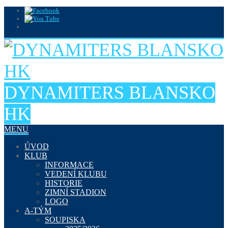
DYNAMITERS BLANSKO
HK
MENU
ÚVOD
KLUB
INFORMACE
VEDENÍ KLUBU
HISTORIE
ZIMNÍ STADION
LOGO
A-TÝM
SOUPISKA