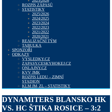
2025/2026
ROZPIS ZÁPASŮ
STATISTIKY
2025/2026
2024/2025
2023/2024
2022/2023
2021/2022
2020/2021
REALIZAČNÍ TÝM
TABULKA
SPONZOŘI
ODKAZY
VÝSLEDKY.CZ
ZAPASY.CESKYHOKEJ.CZ
ONLAJNY.CZ
KVV JMK
ROZPIS LEDU – ZIMNÍ
STADION
KLM JM, ZL – STATISTIKY
DYNAMITERS BLANSKO HK
VS. HC ŠTIKA ROSICE – 3:2