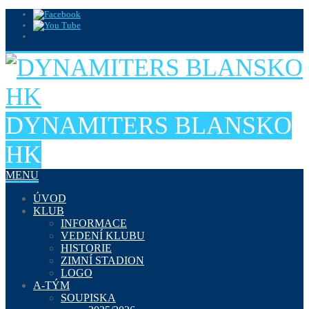
DYNAMITERS BLANSKO
HK
MENU
ÚVOD
KLUB
INFORMACE
VEDENÍ KLUBU
HISTORIE
ZIMNÍ STADION
LOGO
A-TÝM
SOUPISKA