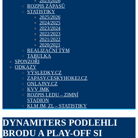
2025/2026
ROZPIS ZÁPASŮ
STATISTIKY
2025/2026
2024/2025
2023/2024
2022/2023
2021/2022
2020/2021
REALIZAČNÍ TÝM
TABULKA
SPONZOŘI
ODKAZY
VÝSLEDKY.CZ
ZAPASY.CESKYHOKEJ.CZ
ONLAJNY.CZ
KVV JMK
ROZPIS LEDU – ZIMNÍ
STADION
KLM JM, ZL – STATISTIKY
DYNAMITERS PODLEHLI
BRODU A PLAY-OFF SI