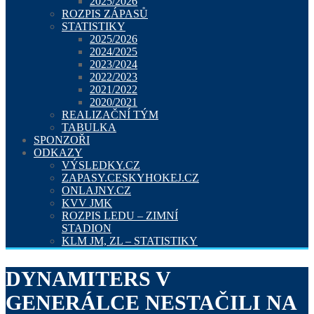
2025/2026
ROZPIS ZÁPASŮ
STATISTIKY
2025/2026
2024/2025
2023/2024
2022/2023
2021/2022
2020/2021
REALIZAČNÍ TÝM
TABULKA
SPONZOŘI
ODKAZY
VÝSLEDKY.CZ
ZAPASY.CESKYHOKEJ.CZ
ONLAJNY.CZ
KVV JMK
ROZPIS LEDU – ZIMNÍ
STADION
KLM JM, ZL – STATISTIKY
DYNAMITERS V
GENERÁLCE NESTAČILI NA