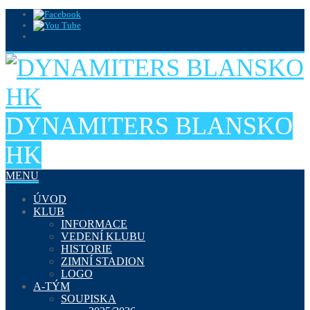
DYNAMITERS BLANSKO
HK
MENU
ÚVOD
KLUB
INFORMACE
VEDENÍ KLUBU
HISTORIE
ZIMNÍ STADION
LOGO
A-TÝM
SOUPISKA