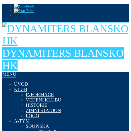
DYNAMITERS BLANSKO
HK
MENU
ÚVOD
KLUB
INFORMACE
VEDENÍ KLUBU
HISTORIE
ZIMNÍ STADION
LOGO
A-TÝM
SOUPISKA