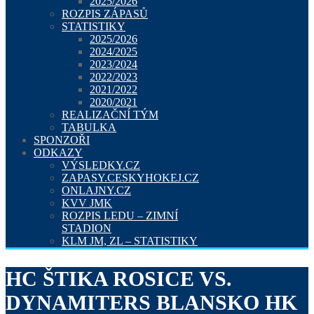
2025/2026
ROZPIS ZÁPASŮ
STATISTIKY
2025/2026
2024/2025
2023/2024
2022/2023
2021/2022
2020/2021
REALIZAČNÍ TÝM
TABULKA
SPONZOŘI
ODKAZY
VÝSLEDKY.CZ
ZAPASY.CESKYHOKEJ.CZ
ONLAJNY.CZ
KVV JMK
ROZPIS LEDU – ZIMNÍ
STADION
KLM JM, ZL – STATISTIKY
HC ŠTIKA ROSICE VS.
DYNAMITERS BLANSKO HK