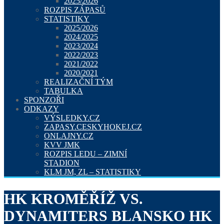
2025/2026
ROZPIS ZÁPASŮ
STATISTIKY
2025/2026
2024/2025
2023/2024
2022/2023
2021/2022
2020/2021
REALIZAČNÍ TÝM
TABULKA
SPONZOŘI
ODKAZY
VÝSLEDKY.CZ
ZAPASY.CESKYHOKEJ.CZ
ONLAJNY.CZ
KVV JMK
ROZPIS LEDU – ZIMNÍ
STADION
KLM JM, ZL – STATISTIKY
HK KROMĚŘÍŽ VS.
DYNAMITERS BLANSKO HK