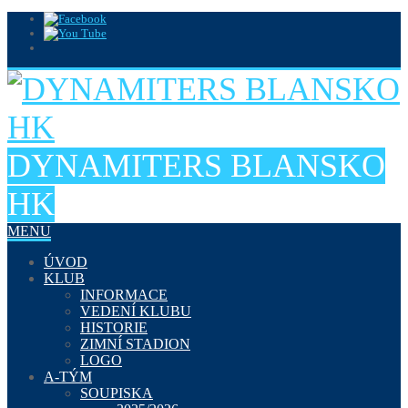
DYNAMITERS BLANSKO
HK
MENU
ÚVOD
KLUB
INFORMACE
VEDENÍ KLUBU
HISTORIE
ZIMNÍ STADION
LOGO
A-TÝM
SOUPISKA