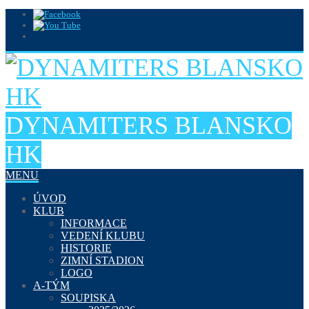
DYNAMITERS BLANSKO
HK
MENU
ÚVOD
KLUB
INFORMACE
VEDENÍ KLUBU
HISTORIE
ZIMNÍ STADION
LOGO
A-TÝM
SOUPISKA