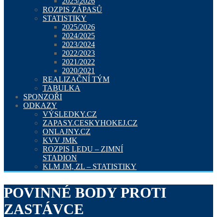
2025/2026
ROZPIS ZÁPASŮ
STATISTIKY
2025/2026
2024/2025
2023/2024
2022/2023
2021/2022
2020/2021
REALIZAČNÍ TÝM
TABULKA
SPONZOŘI
ODKAZY
VÝSLEDKY.CZ
ZAPASY.CESKYHOKEJ.CZ
ONLAJNY.CZ
KVV JMK
ROZPIS LEDU – ZIMNÍ
STADION
KLM JM, ZL – STATISTIKY
POVINNÉ BODY PROTI
ZASTÁVCE