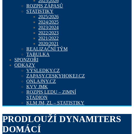
2025/2026
ROZPIS ZÁPASŮ
STATISTIKY
2025/2026
2024/2025
2023/2024
2022/2023
2021/2022
2020/2021
REALIZAČNÍ TÝM
TABULKA
SPONZOŘI
ODKAZY
VÝSLEDKY.CZ
ZAPASY.CESKYHOKEJ.CZ
ONLAJNY.CZ
KVV JMK
ROZPIS LEDU – ZIMNÍ
STADION
KLM JM, ZL – STATISTIKY
PRODLOUŽÍ DYNAMITERS
DOMÁCÍ