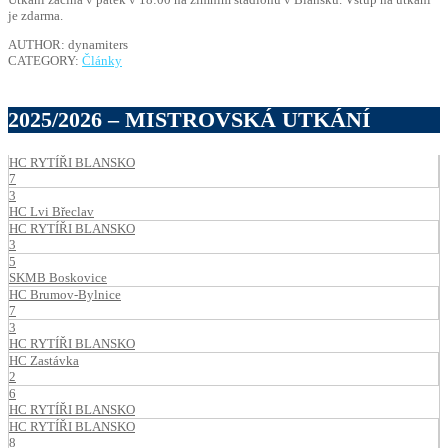
je zdarma.
AUTHOR: dynamiters
CATEGORY:
Články
2025/2026 – MISTROVSKÁ UTKÁNÍ
HC RYTÍŘI BLANSKO
7
3
HC Lvi Břeclav
HC RYTÍŘI BLANSKO
3
5
SKMB Boskovice
HC Brumov-Bylnice
7
3
HC RYTÍŘI BLANSKO
HC Zastávka
2
6
HC RYTÍŘI BLANSKO
HC RYTÍŘI BLANSKO
8