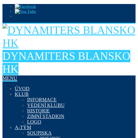
DYNAMITERS BLANSKO
HK
MENU
ÚVOD
KLUB
INFORMACE
VEDENÍ KLUBU
HISTORIE
ZIMNÍ STADION
LOGO
A-TÝM
SOUPISKA