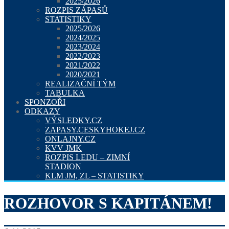
2025/2026
ROZPIS ZÁPASŮ
STATISTIKY
2025/2026
2024/2025
2023/2024
2022/2023
2021/2022
2020/2021
REALIZAČNÍ TÝM
TABULKA
SPONZOŘI
ODKAZY
VÝSLEDKY.CZ
ZAPASY.CESKYHOKEJ.CZ
ONLAJNY.CZ
KVV JMK
ROZPIS LEDU – ZIMNÍ
STADION
KLM JM, ZL – STATISTIKY
ROZHOVOR S KAPITÁNEM!