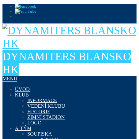
DYNAMITERS BLANSKO
HK
MENU
ÚVOD
KLUB
INFORMACE
VEDENÍ KLUBU
HISTORIE
ZIMNÍ STADION
LOGO
A-TÝM
SOUPISKA