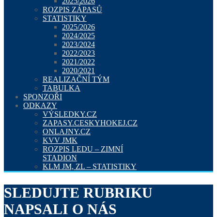
2025/2026
ROZPIS ZÁPASŮ
STATISTIKY
2025/2026
2024/2025
2023/2024
2022/2023
2021/2022
2020/2021
REALIZAČNÍ TÝM
TABULKA
SPONZOŘI
ODKAZY
VÝSLEDKY.CZ
ZAPASY.CESKYHOKEJ.CZ
ONLAJNY.CZ
KVV JMK
ROZPIS LEDU – ZIMNÍ
STADION
KLM JM, ZL – STATISTIKY
SLEDUJTE RUBRIKU
NAPSALI O NÁS