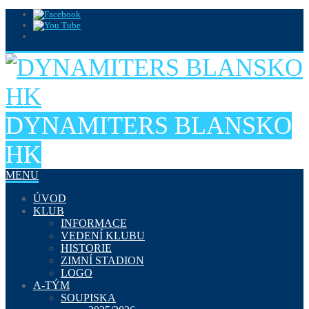
DYNAMITERS BLANSKO
HK
MENU
ÚVOD
KLUB
INFORMACE
VEDENÍ KLUBU
HISTORIE
ZIMNÍ STADION
LOGO
A-TÝM
SOUPISKA