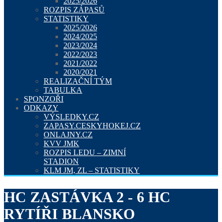
2025/2026
ROZPIS ZÁPASŮ
STATISTIKY
2025/2026
2024/2025
2023/2024
2022/2023
2021/2022
2020/2021
REALIZAČNÍ TÝM
TABULKA
SPONZOŘI
ODKAZY
VÝSLEDKY.CZ
ZAPASY.CESKYHOKEJ.CZ
ONLAJNY.CZ
KVV JMK
ROZPIS LEDU – ZIMNÍ
STADION
KLM JM, ZL – STATISTIKY
HC ZASTÁVKA 2 - 6 HC
RYTÍŘI BLANSKO