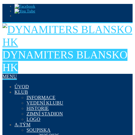
DYNAMITERS BLANSKO
HK
MENU
ÚVOD
KLUB
INFORMACE
VEDENÍ KLUBU
HISTORIE
ZIMNÍ STADION
LOGO
A-TÝM
SOUPISKA