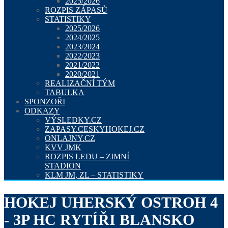
2025/2026
ROZPIS ZÁPASŮ
STATISTIKY
2025/2026
2024/2025
2023/2024
2022/2023
2021/2022
2020/2021
REALIZAČNÍ TÝM
TABULKA
SPONZOŘI
ODKAZY
VÝSLEDKY.CZ
ZAPASY.CESKYHOKEJ.CZ
ONLAJNY.CZ
KVV JMK
ROZPIS LEDU – ZIMNÍ
STADION
KLM JM, ZL – STATISTIKY
HOKEJ UHERSKÝ OSTROH 4
- 3P HC RYTÍŘI BLANSKO