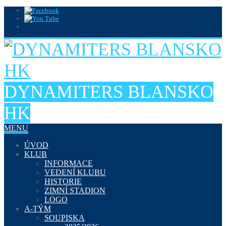
DYNAMITERS BLANSKO
HK
MENU
ÚVOD
KLUB
INFORMACE
VEDENÍ KLUBU
HISTORIE
ZIMNÍ STADION
LOGO
A-TÝM
SOUPISKA