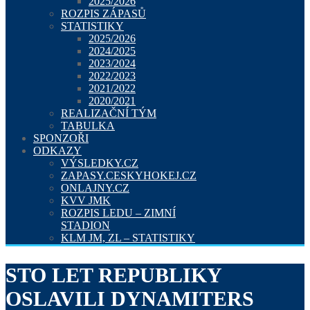
2025/2026
ROZPIS ZÁPASŮ
STATISTIKY
2025/2026
2024/2025
2023/2024
2022/2023
2021/2022
2020/2021
REALIZAČNÍ TÝM
TABULKA
SPONZOŘI
ODKAZY
VÝSLEDKY.CZ
ZAPASY.CESKYHOKEJ.CZ
ONLAJNY.CZ
KVV JMK
ROZPIS LEDU – ZIMNÍ
STADION
KLM JM, ZL – STATISTIKY
STO LET REPUBLIKY
OSLAVILI DYNAMITERS