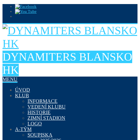
DYNAMITERS BLANSKO
HK
MENU
ÚVOD
KLUB
INFORMACE
VEDENÍ KLUBU
HISTORIE
ZIMNÍ STADION
LOGO
A-TÝM
SOUPISKA