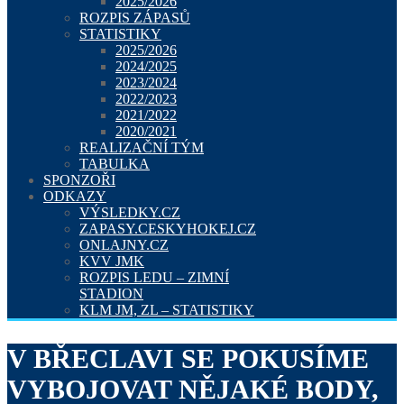
2025/2026
ROZPIS ZÁPASŮ
STATISTIKY
2025/2026
2024/2025
2023/2024
2022/2023
2021/2022
2020/2021
REALIZAČNÍ TÝM
TABULKA
SPONZOŘI
ODKAZY
VÝSLEDKY.CZ
ZAPASY.CESKYHOKEJ.CZ
ONLAJNY.CZ
KVV JMK
ROZPIS LEDU – ZIMNÍ
STADION
KLM JM, ZL – STATISTIKY
V BŘECLAVI SE POKUSÍME
VYBOJOVAT NĚJAKÉ BODY,