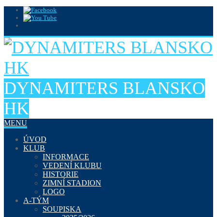
DYNAMITERS BLANSKO
HK
MENU
ÚVOD
KLUB
INFORMACE
VEDENÍ KLUBU
HISTORIE
ZIMNÍ STADION
LOGO
A-TÝM
SOUPISKA