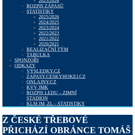
2025/2026
ROZPIS ZÁPASŮ
STATISTIKY
2025/2026
2024/2025
2023/2024
2022/2023
2021/2022
2020/2021
REALIZAČNÍ TÝM
TABULKA
SPONZOŘI
ODKAZY
VÝSLEDKY.CZ
ZAPASY.CESKYHOKEJ.CZ
ONLAJNY.CZ
KVV JMK
ROZPIS LEDU – ZIMNÍ
STADION
KLM JM, ZL – STATISTIKY
Z ČESKÉ TŘEBOVÉ
PŘICHÁZÍ OBRÁNCE TOMÁŠ