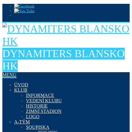
DYNAMITERS BLANSKO
HK
MENU
ÚVOD
KLUB
INFORMACE
VEDENÍ KLUBU
HISTORIE
ZIMNÍ STADION
LOGO
A-TÝM
SOUPISKA