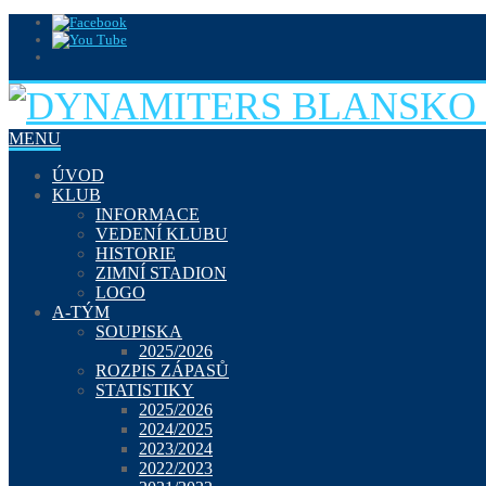
MENU
ÚVOD
KLUB
INFORMACE
VEDENÍ KLUBU
HISTORIE
ZIMNÍ STADION
LOGO
A-TÝM
SOUPISKA
2025/2026
ROZPIS ZÁPASŮ
STATISTIKY
2025/2026
2024/2025
2023/2024
2022/2023