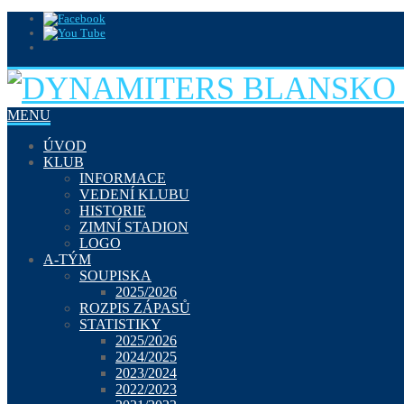
MENU
ÚVOD
KLUB
INFORMACE
VEDENÍ KLUBU
HISTORIE
ZIMNÍ STADION
LOGO
A-TÝM
SOUPISKA
2025/2026
ROZPIS ZÁPASŮ
STATISTIKY
2025/2026
2024/2025
2023/2024
2022/2023