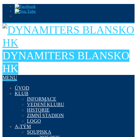
DYNAMITERS BLANSKO
HK
MENU
ÚVOD
KLUB
INFORMACE
VEDENÍ KLUBU
HISTORIE
ZIMNÍ STADION
LOGO
A-TÝM
SOUPISKA