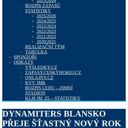
2025/2026
ROZPIS ZÁPASŮ
STATISTIKY
2025/2026
2024/2025
2023/2024
2022/2023
2021/2022
2020/2021
REALIZAČNÍ TÝM
TABULKA
SPONZOŘI
ODKAZY
VÝSLEDKY.CZ
ZAPASY.CESKYHOKEJ.CZ
ONLAJNY.CZ
KVV JMK
ROZPIS LEDU – ZIMNÍ
STADION
KLM JM, ZL – STATISTIKY
DYNAMITERS BLANSKO
PŘEJE ŠŤASTNÝ NOVÝ ROK