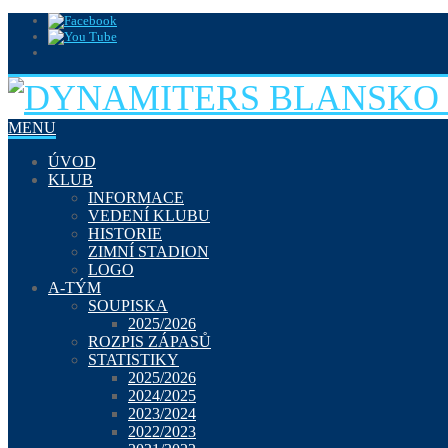
MENU
ÚVOD
KLUB
INFORMACE
VEDENÍ KLUBU
HISTORIE
ZIMNÍ STADION
LOGO
A-TÝM
SOUPISKA
2025/2026
ROZPIS ZÁPASŮ
STATISTIKY
2025/2026
2024/2025
2023/2024
2022/2023