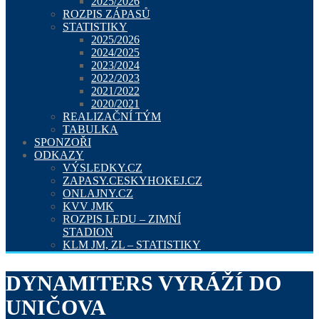
2025/2026
ROZPIS ZÁPASŮ
STATISTIKY
2025/2026
2024/2025
2023/2024
2022/2023
2021/2022
2020/2021
REALIZAČNÍ TÝM
TABULKA
SPONZOŘI
ODKAZY
VÝSLEDKY.CZ
ZAPASY.CESKYHOKEJ.CZ
ONLAJNY.CZ
KVV JMK
ROZPIS LEDU – ZIMNÍ
STADION
KLM JM, ZL – STATISTIKY
DYNAMITERS VYRÁŽÍ DO
UNIČOVA