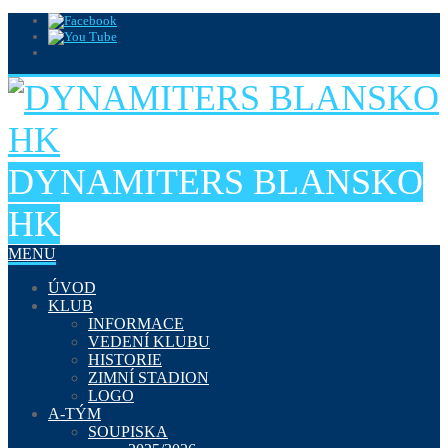
DYNAMITERS BLANSKO
HK
MENU
ÚVOD
KLUB
INFORMACE
VEDENÍ KLUBU
HISTORIE
ZIMNÍ STADION
LOGO
A-TÝM
SOUPISKA