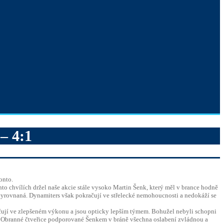
 4:1
onto.
to chvílích držel naše akcie stále vysoko Martin Šenk, který měl v brance hodně
m vyrovnaná. Dynamiters však pokračují ve střelecké nemohoucnosti a nedokáží se
kračují ve zlepšeném výkonu a jsou opticky lepším týmem. Bohužel nebyli schopni
uvě. Obranné čtveřice podporované Šenkem v bráně všechna oslabení zvládnou a