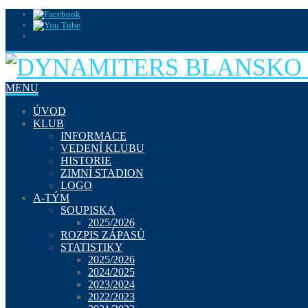
MENU
ÚVOD
KLUB
INFORMACE
VEDENÍ KLUBU
HISTORIE
ZIMNÍ STADION
LOGO
A-TÝM
SOUPISKA
2025/2026
ROZPIS ZÁPASŮ
STATISTIKY
2025/2026
2024/2025
2023/2024
2022/2023