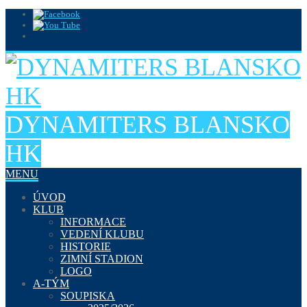
DYNAMITERS BLANSKO
HK
MENU
ÚVOD
KLUB
INFORMACE
VEDENÍ KLUBU
HISTORIE
ZIMNÍ STADION
LOGO
A-TÝM
SOUPISKA