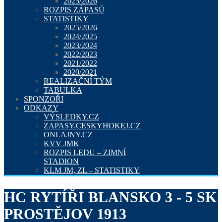
2025/2026
ROZPIS ZÁPASŮ
STATISTIKY
2025/2026
2024/2025
2023/2024
2022/2023
2021/2022
2020/2021
REALIZAČNÍ TÝM
TABULKA
SPONZOŘI
ODKAZY
VÝSLEDKY.CZ
ZAPASY.CESKYHOKEJ.CZ
ONLAJNY.CZ
KVV JMK
ROZPIS LEDU – ZIMNÍ
STADION
KLM JM, ZL – STATISTIKY
HC RYTÍŘI BLANSKO 3 - 5 SK
PROSTĚJOV 1913