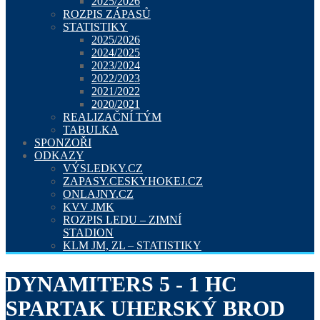
2025/2026
ROZPIS ZÁPASŮ
STATISTIKY
2025/2026
2024/2025
2023/2024
2022/2023
2021/2022
2020/2021
REALIZAČNÍ TÝM
TABULKA
SPONZOŘI
ODKAZY
VÝSLEDKY.CZ
ZAPASY.CESKYHOKEJ.CZ
ONLAJNY.CZ
KVV JMK
ROZPIS LEDU – ZIMNÍ
STADION
KLM JM, ZL – STATISTIKY
DYNAMITERS 5 - 1 HC
SPARTAK UHERSKÝ BROD