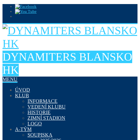
DYNAMITERS BLANSKO
HK
MENU
ÚVOD
KLUB
INFORMACE
VEDENÍ KLUBU
HISTORIE
ZIMNÍ STADION
LOGO
A-TÝM
SOUPISKA