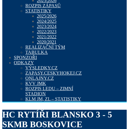
2025/2026
ROZPIS ZÁPASŮ
STATISTIKY
2025/2026
2024/2025
2023/2024
2022/2023
2021/2022
2020/2021
REALIZAČNÍ TÝM
TABULKA
SPONZOŘI
ODKAZY
VÝSLEDKY.CZ
ZAPASY.CESKYHOKEJ.CZ
ONLAJNY.CZ
KVV JMK
ROZPIS LEDU – ZIMNÍ
STADION
KLM JM, ZL – STATISTIKY
HC RYTÍŘI BLANSKO 3 - 5
SKMB BOSKOVICE