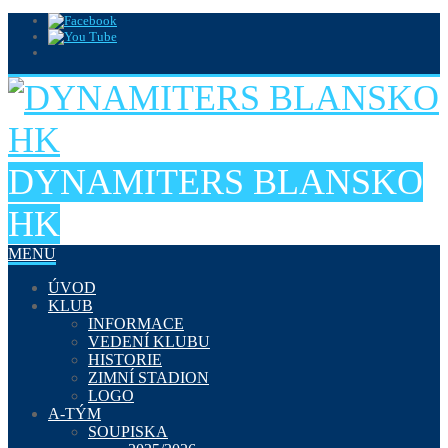
DYNAMITERS BLANSKO
HK
MENU
ÚVOD
KLUB
INFORMACE
VEDENÍ KLUBU
HISTORIE
ZIMNÍ STADION
LOGO
A-TÝM
SOUPISKA