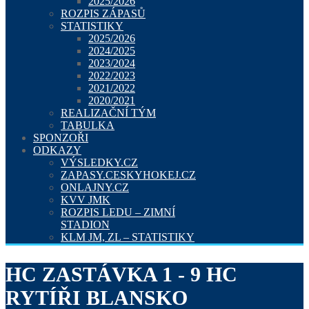
2025/2026
ROZPIS ZÁPASŮ
STATISTIKY
2025/2026
2024/2025
2023/2024
2022/2023
2021/2022
2020/2021
REALIZAČNÍ TÝM
TABULKA
SPONZOŘI
ODKAZY
VÝSLEDKY.CZ
ZAPASY.CESKYHOKEJ.CZ
ONLAJNY.CZ
KVV JMK
ROZPIS LEDU – ZIMNÍ
STADION
KLM JM, ZL – STATISTIKY
HC ZASTÁVKA 1 - 9 HC
RYTÍŘI BLANSKO