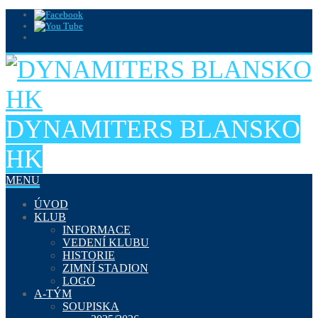
DYNAMITERS BLANSKO
HK
MENU
ÚVOD
KLUB
INFORMACE
VEDENÍ KLUBU
HISTORIE
ZIMNÍ STADION
LOGO
A-TÝM
SOUPISKA