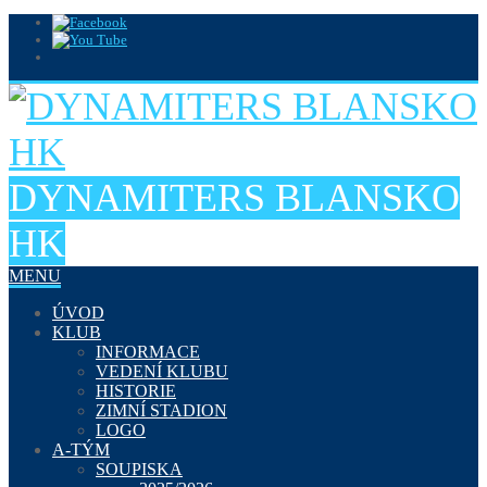
DYNAMITERS BLANSKO
HK
MENU
ÚVOD
KLUB
INFORMACE
VEDENÍ KLUBU
HISTORIE
ZIMNÍ STADION
LOGO
A-TÝM
SOUPISKA