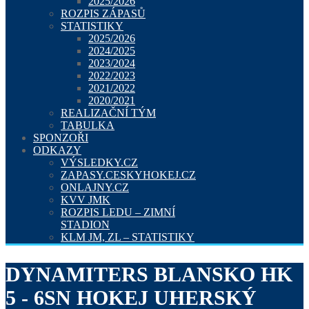
2025/2026
ROZPIS ZÁPASŮ
STATISTIKY
2025/2026
2024/2025
2023/2024
2022/2023
2021/2022
2020/2021
REALIZAČNÍ TÝM
TABULKA
SPONZOŘI
ODKAZY
VÝSLEDKY.CZ
ZAPASY.CESKYHOKEJ.CZ
ONLAJNY.CZ
KVV JMK
ROZPIS LEDU – ZIMNÍ
STADION
KLM JM, ZL – STATISTIKY
DYNAMITERS BLANSKO HK
5 - 6SN HOKEJ UHERSKÝ