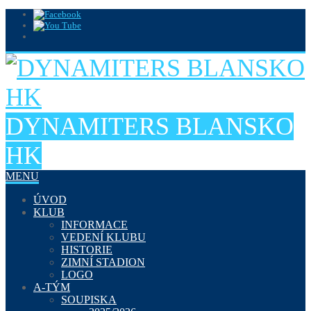
DYNAMITERS BLANSKO
HK
MENU
ÚVOD
KLUB
INFORMACE
VEDENÍ KLUBU
HISTORIE
ZIMNÍ STADION
LOGO
A-TÝM
SOUPISKA