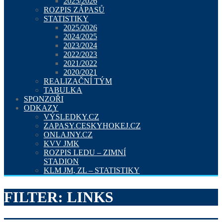
2025/2026
ROZPIS ZÁPASŮ
STATISTIKY
2025/2026
2024/2025
2023/2024
2022/2023
2021/2022
2020/2021
REALIZAČNÍ TÝM
TABULKA
SPONZOŘI
ODKAZY
VÝSLEDKY.CZ
ZAPASY.CESKYHOKEJ.CZ
ONLAJNY.CZ
KVV JMK
ROZPIS LEDU – ZIMNÍ
STADION
KLM JM, ZL – STATISTIKY
FILTER:
LINKS