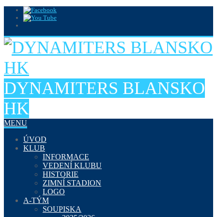
DYNAMITERS BLANSKO
HK
MENU
ÚVOD
KLUB
INFORMACE
VEDENÍ KLUBU
HISTORIE
ZIMNÍ STADION
LOGO
A-TÝM
SOUPISKA