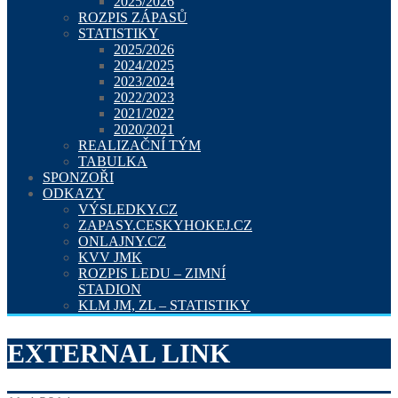
2025/2026
ROZPIS ZÁPASŮ
STATISTIKY
2025/2026
2024/2025
2023/2024
2022/2023
2021/2022
2020/2021
REALIZAČNÍ TÝM
TABULKA
SPONZOŘI
ODKAZY
VÝSLEDKY.CZ
ZAPASY.CESKYHOKEJ.CZ
ONLAJNY.CZ
KVV JMK
ROZPIS LEDU – ZIMNÍ
STADION
KLM JM, ZL – STATISTIKY
EXTERNAL LINK