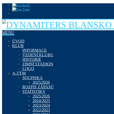
MENU
ÚVOD
KLUB
INFORMACE
VEDENÍ KLUBU
HISTORIE
ZIMNÍ STADION
LOGO
A-TÝM
SOUPISKA
2025/2026
ROZPIS ZÁPASŮ
STATISTIKY
2025/2026
2024/2025
2023/2024
2022/2023