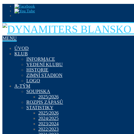
MENU
ÚVOD
KLUB
INFORMACE
VEDENÍ KLUBU
HISTORIE
ZIMNÍ STADION
LOGO
A-TÝM
SOUPISKA
2025/2026
ROZPIS ZÁPASŮ
STATISTIKY
2025/2026
2024/2025
2023/2024
2022/2023