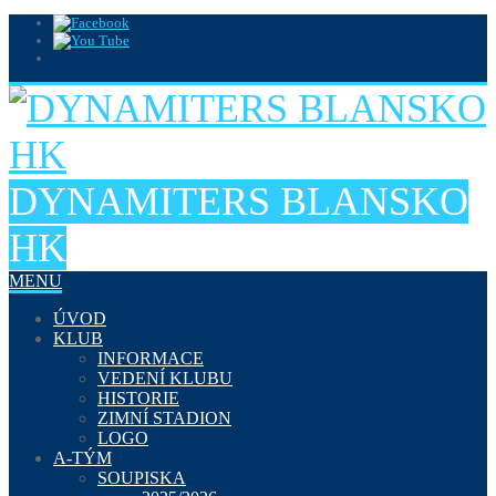
DYNAMITERS BLANSKO
HK
MENU
ÚVOD
KLUB
INFORMACE
VEDENÍ KLUBU
HISTORIE
ZIMNÍ STADION
LOGO
A-TÝM
SOUPISKA