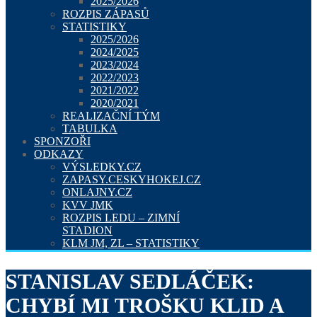
2025/2026
ROZPIS ZÁPASŮ
STATISTIKY
2025/2026
2024/2025
2023/2024
2022/2023
2021/2022
2020/2021
REALIZAČNÍ TÝM
TABULKA
SPONZOŘI
ODKAZY
VÝSLEDKY.CZ
ZAPASY.CESKYHOKEJ.CZ
ONLAJNY.CZ
KVV JMK
ROZPIS LEDU – ZIMNÍ
STADION
KLM JM, ZL – STATISTIKY
STANISLAV SEDLÁČEK:
CHYBÍ MI TROŠKU KLID A