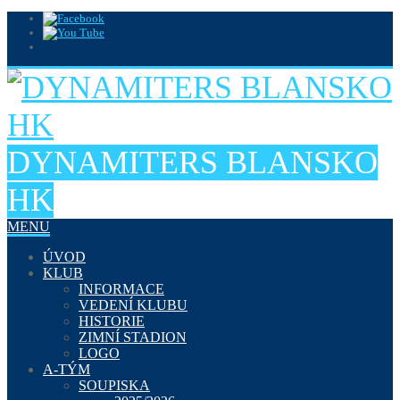
DYNAMITERS BLANSKO
HK
MENU
ÚVOD
KLUB
INFORMACE
VEDENÍ KLUBU
HISTORIE
ZIMNÍ STADION
LOGO
A-TÝM
SOUPISKA