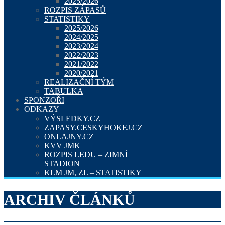
2025/2026
ROZPIS ZÁPASŮ
STATISTIKY
2025/2026
2024/2025
2023/2024
2022/2023
2021/2022
2020/2021
REALIZAČNÍ TÝM
TABULKA
SPONZOŘI
ODKAZY
VÝSLEDKY.CZ
ZAPASY.CESKYHOKEJ.CZ
ONLAJNY.CZ
KVV JMK
ROZPIS LEDU – ZIMNÍ
STADION
KLM JM, ZL – STATISTIKY
ARCHIV ČLÁNKŮ